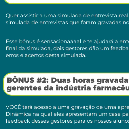
Quer assistir a uma simulada de entrevista rea
simulada de entrevistas que foram gravadas no 
Esse bônus é sensacionaaaal e te ajudará a ent
final da simulada, dois gestores dão um feedb
erros e acertos desta simulada.
BÔNUS #2: Duas horas gravadas
gerentes da indústria farmacêu
VOCÊ terá acesso a uma gravação de uma apres
Dinâmica na qual eles apresentam um case para 
feedback desses gestores para os nossos aluno