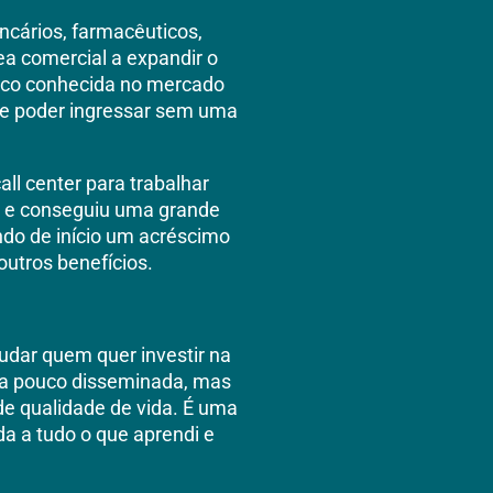
ancários, farmacêuticos,
rea comercial a expandir o
uco conhecida no mercado
 de poder ingressar sem uma
all center para trabalhar
 e conseguiu uma grande
ndo de início um acréscimo
utros benefícios.
judar quem quer investir na
nda pouco disseminada, mas
de qualidade de vida. É uma
da a tudo o que aprendi e