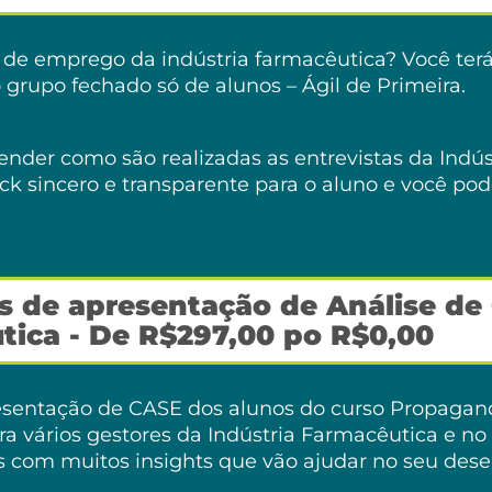
l de emprego da indústria farmacêutica? Você ter
grupo fechado só de alunos – Ágil de Primeira.
ender como são realizadas as entrevistas da Indú
ack sincero e transparente para o aluno e você po
 de apresentação de Análise de 
tica - De R$297,00 po R$0,00
entação de CASE dos alunos do curso Propagandi
vários gestores da Indústria Farmacêutica e no fi
s com muitos insights que vão ajudar no seu des