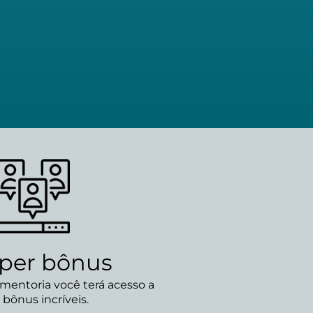
uper bônus
 mentoria você terá acesso a
 bônus incríveis.