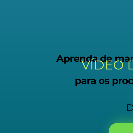
Aprenda de man
VÍDEO 
para os proc
D