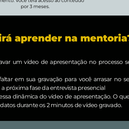
ento. Você terá acesso ao conteúdo
por 3 meses.
irá aprender na mentoria
avar um vídeo de apresentação no processo se
altar em sua gravação para você arrasar no s
a próxima fase da entrevista presencial
dessa dinâmica do vídeo de apresentação. O qu
datos durante os 2 minutos de vídeo gravado.