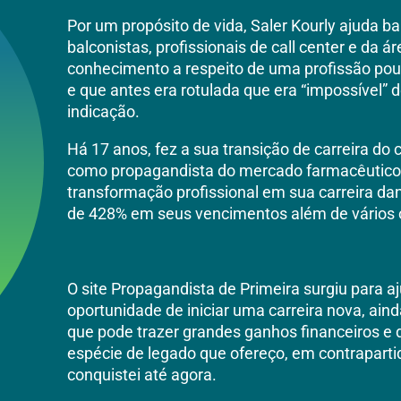
Por um propósito de vida, Saler Kourly ajuda b
balconistas, profissionais de call center e da á
conhecimento a respeito de uma profissão po
e que antes era rotulada que era “impossível”
indicação.
Há 17 anos, fez a sua transição de carreira do c
como propagandista do mercado farmacêutico
transformação profissional em sua carreira da
de 428% em seus vencimentos além de vários o
O site Propagandista de Primeira surgiu para a
oportunidade de iniciar uma carreira nova, ai
que pode trazer grandes ganhos financeiros e 
espécie de legado que ofereço, em contraparti
conquistei até agora.