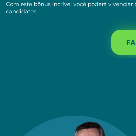
Com este bônus incrível você poderá vivenciar
candidatos.
FA