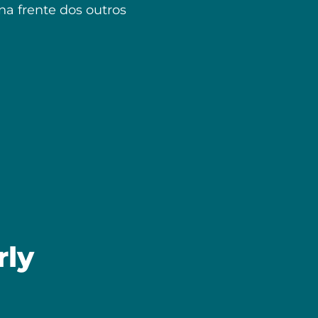
a frente dos outros
rly