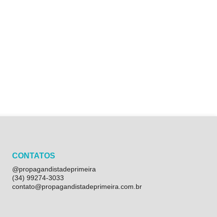
CONTATOS
@propagandistadeprimeira
(34) 99274-3033
contato@propagandistadeprimeira.com.br