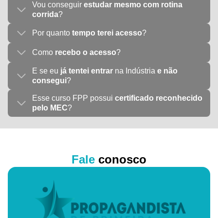
Vou conseguir
estudar mesmo com rotina
corrida
?
Por quanto
tempo terei acesso
?
Como
recebo o acesso
?
E se eu
já tentei entrar
na Indústria
e não
consegui
?
Esse curso FPP possui
certificado reconhecido
pelo MEC
?
Fale
conosco