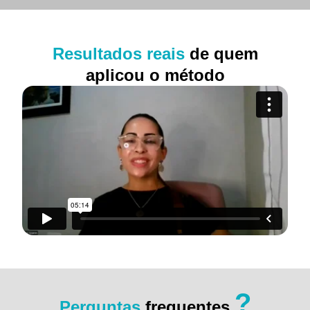
Resultados reais
de quem
aplicou o método
?
Perguntas
frequentes