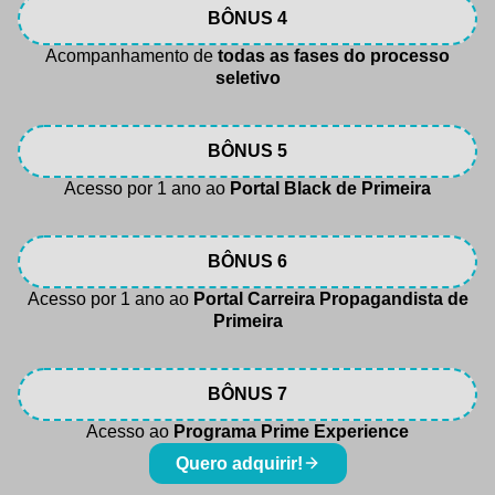
BÔNUS 4
Acompanhamento de
todas as fases do processo
seletivo
BÔNUS 5
Acesso por 1 ano ao
Portal Black de Primeira
BÔNUS 6
Acesso por 1 ano ao
Portal Carreira Propagandista de
Primeira
BÔNUS 7
Acesso ao
Programa Prime Experience
Quero adquirir!