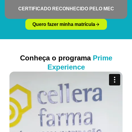
CERTIFICADO RECONHECIDO PELO MEC
Quero fazer minha matrícula
Conheça o programa
Prime
Experience