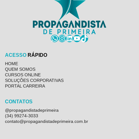
WhatsApp
Instagram
LinkedIn
YouTube
TikTok
ACESSO
RÁPIDO
HOME
QUEM SOMOS
CURSOS ONLINE
SOLUÇÕES CORPORATIVAS
PORTAL CARREIRA
CONTATOS
@propagandistadeprimeira
(34) 99274-3033
contato@propagandistadeprimeira.com.br