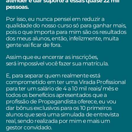
atender e dar suporte a essas quase 22 mil
pessoas.
Por isso, eu nunca pensei em reduzir a
qualidade do nosso curso só para ganhar mais,
pois o que importa para mim são os resultados
dos meus alunos, então, infelizmente, muita
gente vai ficar de fora.
Assim que eu encerrar as inscrições,
será impossível você fazer sua matrícula.
E, para separar quem realmente está
comprometido em ter uma Virada Profissional
para ter um salário de 4 a 10 mil reais/ mês e
todos os benefícios apresentados que a
profissão de Propagandista oferece, eu vou
dar bônus exclusivos para os 10 primeiros
alunos que será uma simulada de entrevista
real, sendo realizada por mim e mais um
gestor convidado.