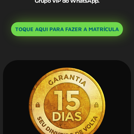
Grupo VIP do WhatsApp.
TOQUE AQUI PARA FAZER A MATRÍCULA