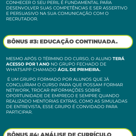
CONHECER O SEU PERIL É FUNDAMENTAL PARA
DESENVOLVER SUAS COMPETÊNCIAS E SER ASSERTIVO
E PERSUASIVO NA SUA COMUNICAÇÃO COM O
RECRUTADOR.
BÔNUS #3: EDUCAÇÃO CONTINUADA.
MESMO APÓS O TÉRMINO DO CURSO, O ALUNO
TERÁ
ACESSO POR 1 ANO
NO GRUPO FECHADO DE
WHATSAPP CHAMADO
ÁGIL DE PRIMEIRA.
É UM GRUPO FORMADO POR ALUNOS QUE JÁ
CONCLUÍRAM O CURSO PARA QUE POSSAM FORMAR
NETWORK, TROCAR INFORMAÇÕES SOBRE
OPORTUNIDADE DE EMPREGO E SEMPRE QUANDO
REALIZADO MENTORIAS EXTRAS, COMO AS SIMULADAS
DE ENTREVISTA, ESSE GRUPO É CONVIDADO PARA
PARTICIPAR.
BÔNUS #4: ANÁLISE DE CURRÍCULO