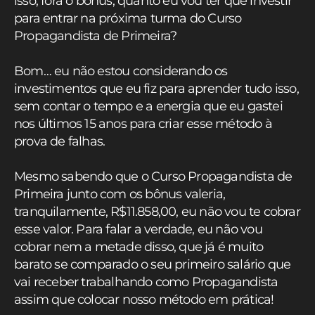
isso, fora o bônus, quanto eu vou ter que investir
para entrar na próxima turma do Curso
Propagandista de Primeira?
Bom… eu não estou considerando os
investimentos que eu fiz para aprender tudo isso,
sem contar o tempo e a energia que eu gastei
nos últimos 15 anos para criar esse método à
prova de falhas.
Mesmo sabendo que o Curso Propagandista de
Primeira junto com os bônus valeria,
tranquilamente, R$11.858,00, eu não vou te cobrar
esse valor. Para falar a verdade, eu não vou
cobrar nem a metade disso, que já é muito
barato se comparado o seu primeiro salário que
vai receber trabalhando como Propagandista
assim que colocar nosso método em prática!