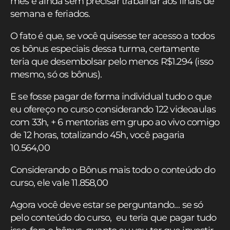
mês e ainda sem precisar trabalhar aos finais de
semana e feriados.
O fato é que, se você quisesse ter acesso a todos
os bônus especiais dessa turma, certamente
teria que desembolsar pelo menos R$1.294 (isso
mesmo, só os bônus).
E se fosse pagar de forma individual tudo o que
eu ofereço no curso considerando 122 videoaulas
com 33h, + 6 mentorias em grupo ao vivo comigo
de 12 horas, totalizando 45h, você pagaria
10.564,00
Considerando o Bônus mais todo o conteúdo do
curso, ele vale 11.858,00
Agora você deve estar se perguntando… se só
pelo conteúdo do curso, eu teria que pagar tudo