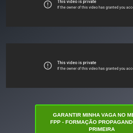
GARANTIR MINHA VAGA NO 
FPP - FORMAÇÃO PROPAGAND
PRIMEIRA