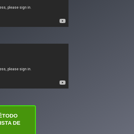
MÉTODO
ISTA DE