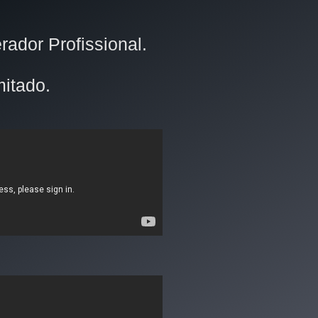
erador Profissional.
mitado.