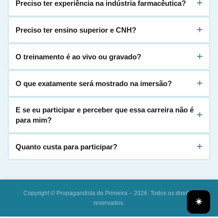
+
Preciso ter experiência na indústria farmacêutica?
+
Preciso ter ensino superior e CNH?
+
O treinamento é ao vivo ou gravado?
+
O que exatamente será mostrado na imersão?
E se eu participar e perceber que essa carreira não é
+
para mim?
+
Quanto custa para participar?
Copyright © Propagandista de Primeira – 2026. Todos os direitos
☀️
reservados.