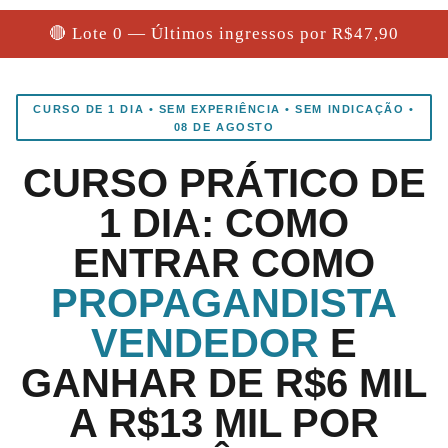
🔴 Lote 0 — Últimos ingressos por R$47,90
CURSO DE 1 DIA • SEM EXPERIÊNCIA • SEM INDICAÇÃO •
08 DE AGOSTO
CURSO PRÁTICO DE
1 DIA: COMO
ENTRAR COMO
PROPAGANDISTA
VENDEDOR
E
GANHAR DE R$6 MIL
A R$13 MIL POR