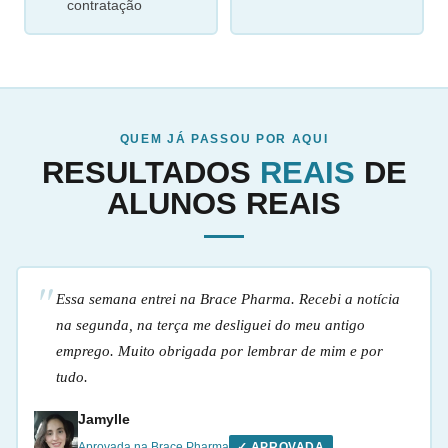
contratação
QUEM JÁ PASSOU POR AQUI
RESULTADOS
REAIS
DE
ALUNOS REAIS
Essa semana entrei na Brace Pharma. Recebi a notícia
na segunda, na terça me desliguei do meu antigo
emprego. Muito obrigada por lembrar de mim e por
tudo.
Jamylle
Aprovada na Brace Pharma
✓ APROVADA