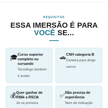
REQUISITOS
ESSA IMERSÃO É PARA
VOCÊ
SE...
Curso superior
CNH categoria B
🎓
🚗
completo ou
Carteira para dirigir
cursando
carros
Tecnólogo também
é aceito
Quer ganhar de
Não precisa de
💰
✅
R$6k a R$13k
experiência
Já na primeira
Nem de indicação