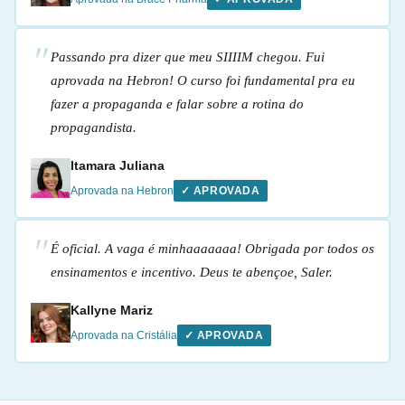
Passando pra dizer que meu SIIIIM chegou. Fui
aprovada na Hebron! O curso foi fundamental pra eu
fazer a propaganda e falar sobre a rotina do
propagandista.
Itamara Juliana
Aprovada na Hebron
✓ APROVADA
É oficial. A vaga é minhaaaaaaa! Obrigada por todos os
ensinamentos e incentivo. Deus te abençoe, Saler.
Kallyne Mariz
Aprovada na Cristália
✓ APROVADA