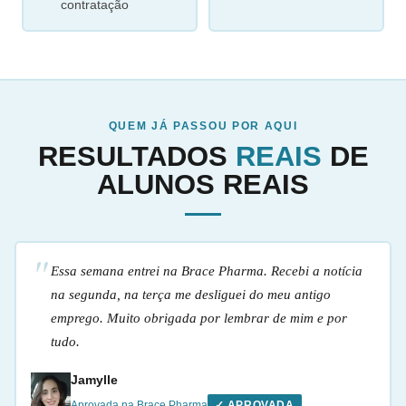
contratação
QUEM JÁ PASSOU POR AQUI
RESULTADOS
REAIS
DE
ALUNOS REAIS
Essa semana entrei na Brace Pharma. Recebi a notícia
na segunda, na terça me desliguei do meu antigo
emprego. Muito obrigada por lembrar de mim e por
tudo.
Jamylle
Aprovada na Brace Pharma
✓ APROVADA