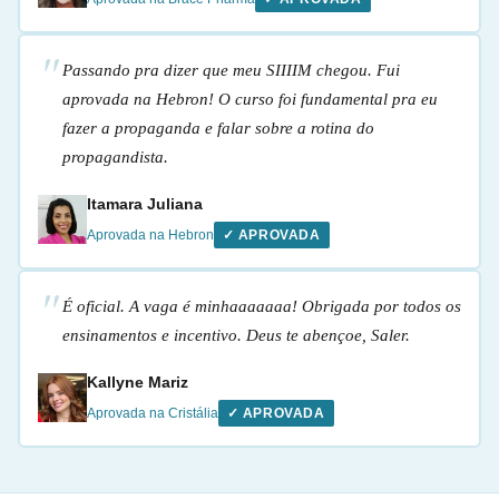
Passando pra dizer que meu SIIIIM chegou. Fui
aprovada na Hebron! O curso foi fundamental pra eu
fazer a propaganda e falar sobre a rotina do
propagandista.
Itamara Juliana
Aprovada na Hebron
✓ APROVADA
É oficial. A vaga é minhaaaaaaa! Obrigada por todos os
ensinamentos e incentivo. Deus te abençoe, Saler.
Kallyne Mariz
Aprovada na Cristália
✓ APROVADA