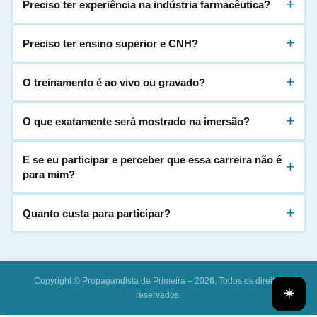
+
Preciso ter experiência na indústria farmacêutica?
+
Preciso ter ensino superior e CNH?
+
O treinamento é ao vivo ou gravado?
+
O que exatamente será mostrado na imersão?
E se eu participar e perceber que essa carreira não é
+
para mim?
+
Quanto custa para participar?
Copyright © Propagandista de Primeira – 2026. Todos os direitos
☀️
reservados.