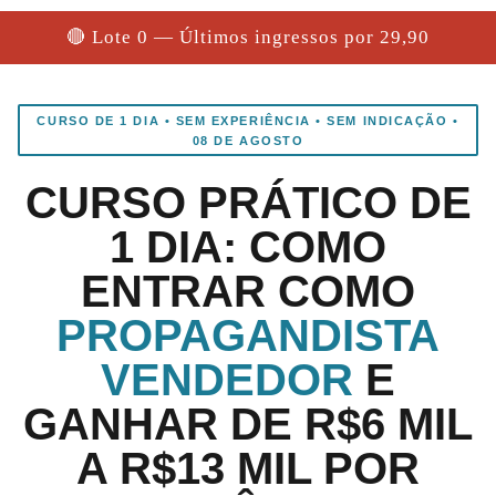
🔴 Lote 0 — Últimos ingressos por 29,90
CURSO DE 1 DIA • SEM EXPERIÊNCIA • SEM INDICAÇÃO •
08 DE AGOSTO
CURSO PRÁTICO DE
1 DIA: COMO
ENTRAR COMO
PROPAGANDISTA
VENDEDOR
E
GANHAR DE R$6 MIL
A R$13 MIL POR